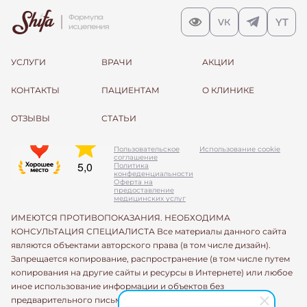
УСЛУГИ
ВРАЧИ
АКЦИИ
КОНТАКТЫ
ПАЦИЕНТАМ
О КЛИНИКЕ
ОТЗЫВЫ
СТАТЬИ
Пользовательское
Использование cookie
соглашение
Политика
конфеденциальности
Оферта на
предоставление
медицинских услуг
ИМЕЮТСЯ ПРОТИВОПОКАЗАНИЯ. НЕОБХОДИМА
КОНСУЛЬТАЦИЯ СПЕЦИАЛИСТА Все материалы данного сайта
являются объектами авторского права (в том числе дизайн).
Запрещается копирование, распространение (в том числе путем
копирования на другие сайты и ресурсы в Интернете) или любое
иное использование информации и объектов без
предварительного письменного согласия правообладателя.