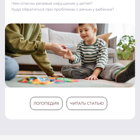
Чем опасны речевые нарушения у детей?
Куда обратиться при проблемах с речью у ребенка?
ЛОГОПЕДИЯ
ЧИТАТЬ СТАТЬЮ